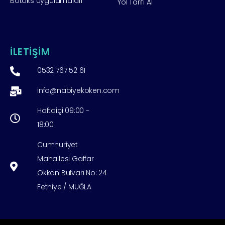
Botoks Uygulamaları
Yol Tarifi Al
İLETİŞİM
0532 767 52 61
info@nabiyekoken.com
Haftaiçi 09:00 -
18:00
Cumhuriyet
Mahallesi Gaffar
Okkan Bulvarı No: 24
Fethiye / MUĞLA