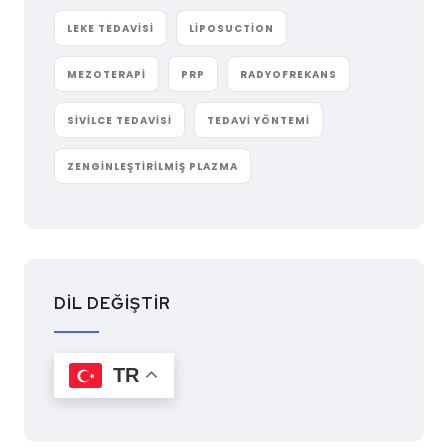
LEKE TEDAVISI
LIPOSUCTION
MEZOTERAPI
PRP
RADYOFREKANS
SIVILCE TEDAVISI
TEDAVI YÖNTEMI
ZENGINLEŞTIRILMIŞ PLAZMA
DİL DEĞİŞTİR
TR