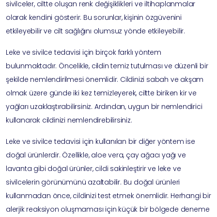
sivilceler, ciltte oluşan renk değişiklikleri ve iltihaplanmalar
olarak kendini gösterir. Bu sorunlar, kişinin özgüvenini
etkileyebilir ve cilt sağlığını olumsuz yönde etkileyebilir.
Leke ve sivilce tedavisi için birçok farklı yöntem
bulunmaktadır. Öncelikle, cildin temiz tutulması ve düzenli bir
şekilde nemlendirilmesi önemlidir. Cildinizi sabah ve akşam
olmak üzere günde iki kez temizleyerek, ciltte biriken kir ve
yağları uzaklaştırabilirsiniz. Ardından, uygun bir nemlendirici
kullanarak cildinizi nemlendirebilirsiniz.
Leke ve sivilce tedavisi için kullanılan bir diğer yöntem ise
doğal ürünlerdir. Özellikle, aloe vera, çay ağacı yağı ve
lavanta gibi doğal ürünler, cildi sakinleştirir ve leke ve
sivilcelerin görünümünü azaltabilir. Bu doğal ürünleri
kullanmadan önce, cildinizi test etmek önemlidir. Herhangi bir
alerjik reaksiyon oluşmaması için küçük bir bölgede deneme