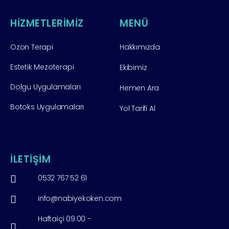
HİZMETLERİMİZ
MENÜ
Ozon Terapi
Hakkımızda
Estetik Mezoterapi
Ekibimiz
Dolgu Uygulamaları
Hemen Ara
Botoks Uygulamaları
Yol Tarifi Al
İLETİŞİM
0532 767 52 61
info@nabiyekoken.com
Haftaiçi 09:00 -