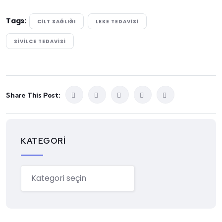
Tags:
CILT SAĞLIĞI
LEKE TEDAVISI
SIVILCE TEDAVISI
Share This Post:
KATEGORI