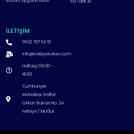
Botoks Uygulamaları
Yol Tarifi Al
İLETİŞİM
0532 767 52 61
info@nabiyekoken.com
Haftaiçi 09:00 -
18:00
Cumhuriyet
Mahallesi Gaffar
Okkan Bulvarı No: 24
Fethiye / MUĞLA