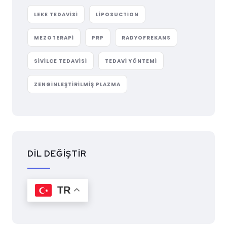
LEKE TEDAVISI
LIPOSUCTION
MEZOTERAPI
PRP
RADYOFREKANS
SIVILCE TEDAVISI
TEDAVI YÖNTEMI
ZENGINLEŞTIRILMIŞ PLAZMA
DİL DEĞİŞTİR
TR