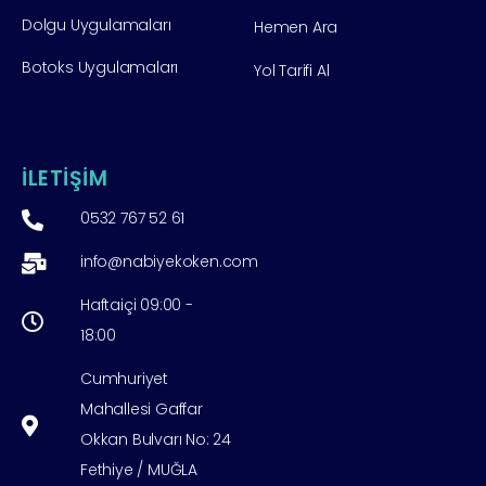
Dolgu Uygulamaları
Hemen Ara
Botoks Uygulamaları
Yol Tarifi Al
İLETİŞİM
0532 767 52 61
info@nabiyekoken.com
Haftaiçi 09:00 -
18:00
Cumhuriyet
Mahallesi Gaffar
Okkan Bulvarı No: 24
Fethiye / MUĞLA