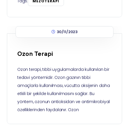
Tags:
MEZOTERAPI
30/11/2023
Ozon Terapi
Ozon terapi, tıbbi uygulamalarda kullanılan bir
tedavi yöntemidir. Ozon gazının tıbbi
amaçlarla kullanılması, vücutta oksijenin daha
etkili bir şekilde kullanılmasını sağlar. Bu
yöntem, ozonun antioksidan ve antimikrobiyal
özelliklerinden faydalanır. Ozon